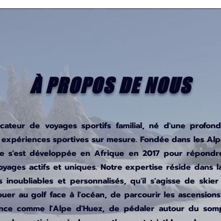
À PROPOS DE NOUS
icateur de voyages sportifs familial, né d'une profon
es expériences sportives sur mesure. Fondée dans les Alp
rise s'est développée en Afrique en 2017 pour répond
oyages actifs et uniques. Notre expertise réside dans 
s inoubliables et personnalisés, qu'il s'agisse de skie
jouer au golf face à l'océan, de parcourir les ascensio
nce comme l'Alpe d'Huez, de pédaler autour du som