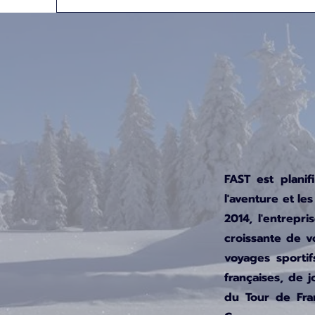
FAST est planif
l'aventure et l
2014, l'entrep
croissante de v
voyages sportif
françaises, de 
du Tour de Fra