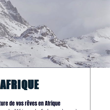
AFRIQUE
ture de vos rêves en Afrique