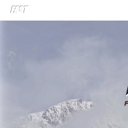
FAST
FRANCE & AFRICA - SPORTS & TOURISM