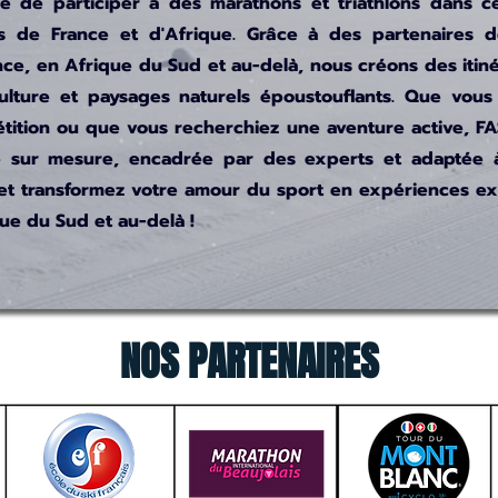
 de participer à des marathons et triathlons dans ce
 de France et d'Afrique. Grâce à des partenaires 
nce, en Afrique du Sud et au-delà, nous créons des itiné
ulture et paysages naturels époustouflants. Que vous
ition ou que vous recherchiez une aventure active, FA
 sur mesure, encadrée par des experts et adaptée à
et transformez votre amour du sport en expériences ex
ue du Sud et au-delà !
NOS PARTENAIRES