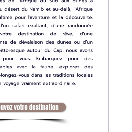
ges de l'Afrique du Sud aux dunes à
u désert du Namib et au-delà, l'Afrique
ultime pour l'aventure et la découverte.
'un safari exaltant, d'une randonnée
 votre destination de rêve, d'une
ante de dévalaison des dunes ou d'un
pittoresque autour du Cap, nous avons
ait pour vous. Embarquez pour des
liables avec la faune, explorez des
longez-vous dans les traditions locales
 voyage vraiment extraordinaire.
ouvez votre destination