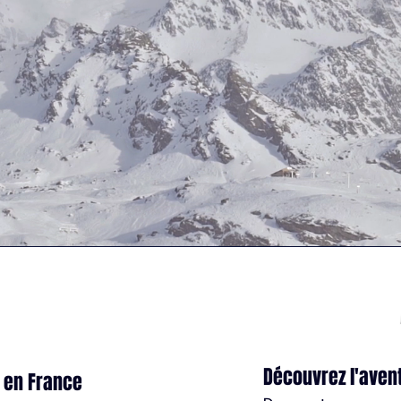
Découvrez l'aven
 en France