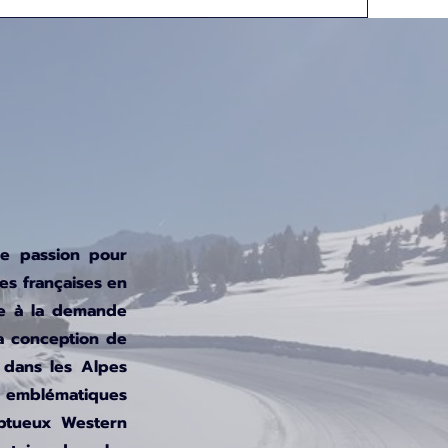
de passion pour
es françaises en
re à la demande
la conception de
r dans les Alpes
ns emblématiques
ptueux Western